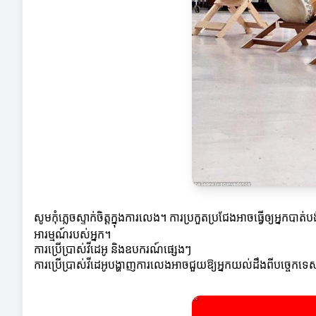
សូមកុំភ្លេចស្ទាក់ចិត្តក្នុងការលេង។ ការប្រកួតប្រជែងអាចធ្វើឲ្យ
អារម្មណ៍របស់អ្នក។
ការប្រើប្រាស់វីដេអូ និងឧបករណ៍ផ្សេងៗ
ការប្រើប្រាស់វីដេអូបង្ហាញការលេងអាចជួយឱ្យអ្នកយល់ដឹងពីបច្ចេកទេស