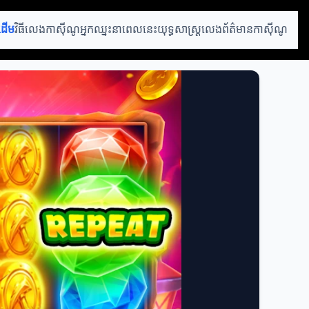
រដើម
វិធីលេងកាស៊ីណូ
អ្នកឈ្នះនាពេលនេះ
យុទ្ធសាស្ត្រលេង
ព័ត៌មានកាស៊ីណូ