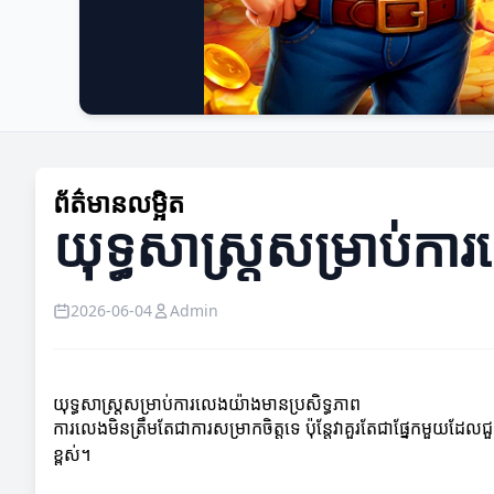
ព័ត៌មានលម្អិត
យុទ្ធសាស្ត្រសម្រាប់ក
2026-06-04
Admin
យុទ្ធសាស្ត្រសម្រាប់ការលេងយ៉ាងមានប្រសិទ្ធភាព
ការលេងមិនត្រឹមតែជាការសម្រាកចិត្តទេ ប៉ុន្តែវាគួរតែជាផ្នែកមួយដែល
ខ្ពស់។