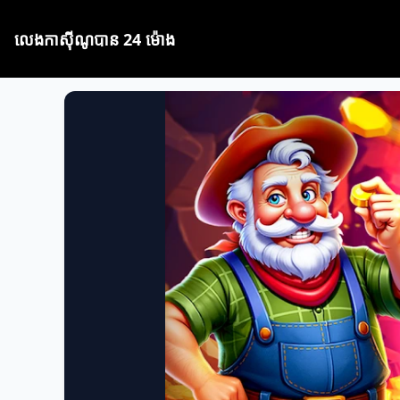
លេងកាស៊ីណូបាន 24 ម៉ោង