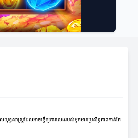
មើលយុទ្ធសាស្ត្រដែលអាចធ្វើឲ្យការលេងរបស់អ្នកមានប្រសិទ្ធភាពកាន់តែ