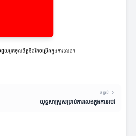
យអ្នកចូលចិត្តនិងរីកចម្រើនក្នុងការលេង។
បន្ទាប់
យុទ្ធសាស្ត្រសម្រាប់ការលេងក្នុងការអប់រំ