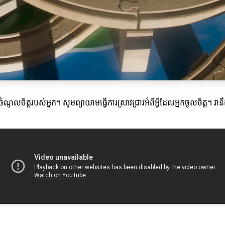
ូលចិត្តរបស់អ្នក។ សូមព្យាយាមធ្វើការស្រាវជ្រាវអំពីអ្វីដែលអ្នកចូលចិត្ត។ វានឹ