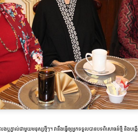
ារលេងឬភ្នាល់ជាមួយមនុស្សថ្មីៗ។ វានឹងធ្វើឲ្យអ្នកទទួលបានបទពិសោធន៍ថ្មី និងប