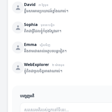
David
៣ ថ្ងៃមុន
ខ្លឹមសារមានប្រយោជន៍ខ្លាំងណាស់។
Sophia
មុននេះបន្តិច
ពិតជាអ្វីដែលខ្ញុំកំពុងស្វែងរក។
Emma
ម្សិលមិញ
នឹងតាមដានរាល់អត្ថបទបន្តទៀត។
WebExplorer
២ ម៉ោងមុន
ខ្ញុំពិតជាចូលចិត្តអានវាណាស់។
បញ្ចេញមតិ