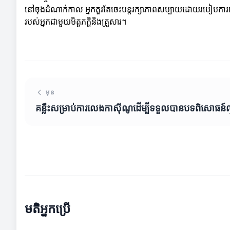
នៅចុងដំណាក់កាល អ្នកគួរតែចេះបន្តរក្សាភាពសប្បាយដោយរបៀបការលេ
របស់អ្នកជាមួយមិត្តភក្តិនិងគ្រួសារ។
មុន
គន្លឹះសម្រាប់ការលេងកាស៊ីណូដើម្បីទទួលបានបទពិសោធន៍ល
មតិអ្នកប្រើ