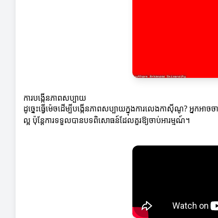
ការបង្កើនភាពសប្បាយ
ដូច្នេះធ្វើម៉េចដើម្បីបង្កើនភាពសប្បាយក្នុងការលេងកាស៊ីណូ? អ្ន
ល្អ ប៉ុន្តែការទទួលបានបទពិសោធន៍ដែលគួរឱ្យចាប់អារម្មណ៍។