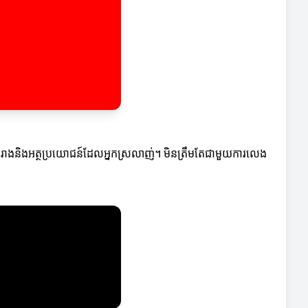
នរូបរាងនិងអត្ថប្រយោជន៍ដែលអ្នកស្រលាញ់។ មិនត្រឹមតែជាមួយការលេង