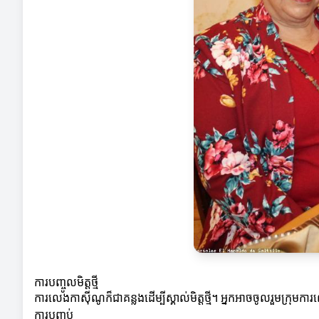
ការបញ្ចូលមិត្តថ្មី
ការលេងកាស៊ីណូក៏ជាគន្លងដើម្បីស្គាល់មិត្តថ្មី។ អ្នកអាចចូលរួមក្រុមក
ការបញ្ចប់