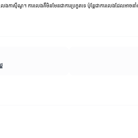
ងកាស៊ីណូ។ ការលេងគឺមិនមែនជាការប្រកួតទេ ប៉ុន្តែជាការលេងដែលអាចនាំឲ្
្អ